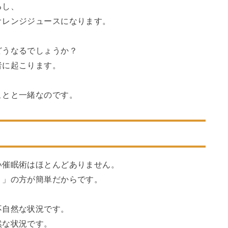
るし、
オレンジジュースになります。
どうなるでしょうか？
者に起こります。
ことと一緒なのです。
い催眠術はほとんどありません。
く」の方が簡単だからです。
不自然な状況です。
然な状況です。