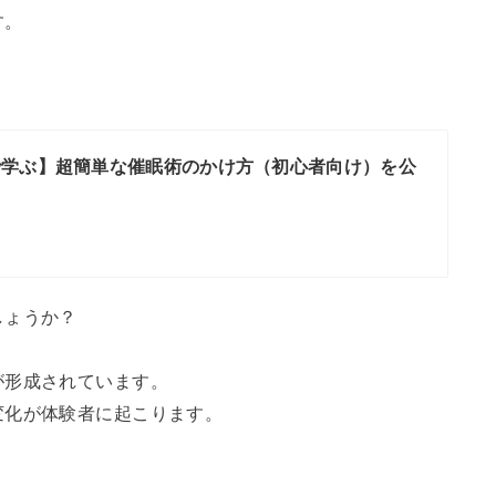
す。
で学ぶ】超簡単な催眠術のかけ方（初心者向け）を公
しょうか？
が形成されています。
変化が体験者に起こります。