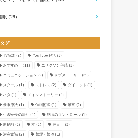
催眠
(28)
タグ
TV解説
(2)
YouTube解説
(1)
おすすめ！
(11)
エリクソン催眠
(2)
コミュニケーション
(2)
サブストーリー
(39)
スクール
(1)
ストレス
(2)
ダイエット
(1)
ネタ
(1)
メインストーリー
(4)
催眠療法
(1)
催眠術師
(1)
動画
(2)
引き寄せの法則
(1)
感情のコントロール
(1)
断捨離
(1)
本
(1)
注目！
(2)
潜在意識
(2)
禁煙・禁酒
(1)