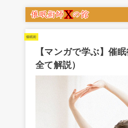
催眠術
【マンガで学ぶ】催眠
全て解説）