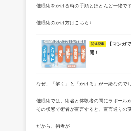
催眠術をかける時の手順とほとんど一緒で
催眠術のかけ方はこちら↓
【マンガ
関連記事
開！
なぜ、「解く」と「かける」が一緒なので
催眠術では、術者と体験者の間にラポール
その状態で術者が宣言すると、宣言通りの
だから、術者が