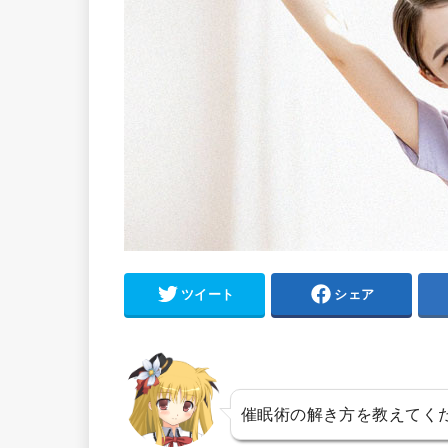
ツイート
シェア
催眠術の解き方を教えてく