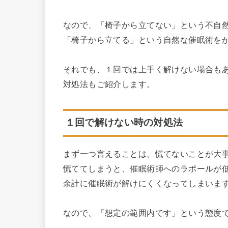
なので、「椅子から立てない」という不自
「椅子から立てる」という自然な催眠術を
それでも、１回では上手く解けない場合も
対処法もご紹介します。
１回で解けない時の対処法
まず一つ言えることは、慌てないことが大
慌ててしまうと、催眠術師へのラポールが
余計に催眠術が解けにくくなってしまいま
なので、「想定の範囲内です」という態度