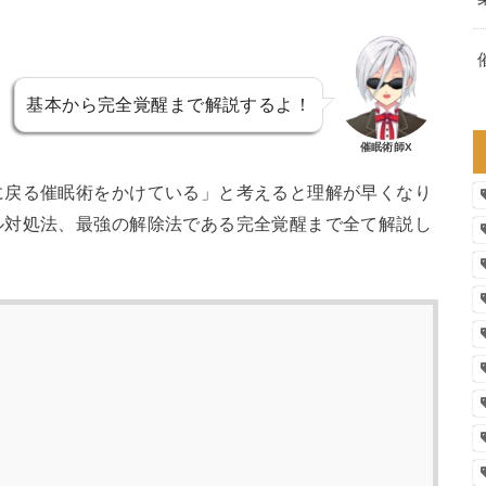
基本から完全覚醒まで解説するよ！
催眠術師X
に戻る催眠術をかけている」と考えると理解が早くなり
ル対処法、最強の解除法である完全覚醒まで全て解説し