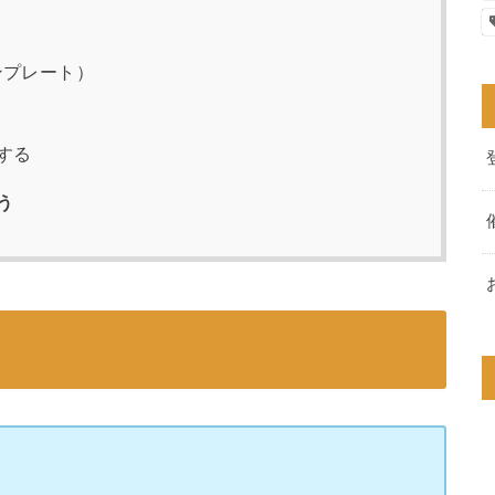
ンプレート）
する
う