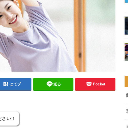
はてブ
送る
Pocket
ださい！