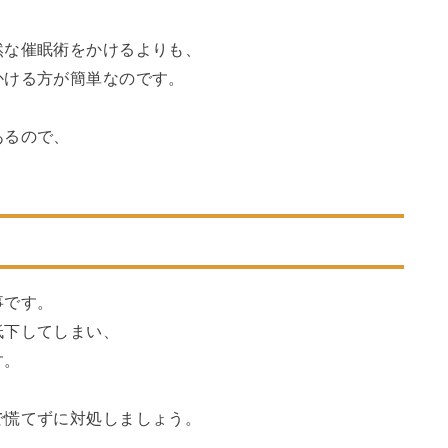
然な催眠術をかけるよりも、
かける方が簡単なのです。
あるので、
事です。
低下してしまい、
す。
で慌てずに対処しましょう。