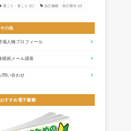
肩こり・首こり
(1)
自己催眠・自己暗示
(2)
その他
登場人物プロフィール
催眠術メール講座
お問い合わせ
おすすめ電子書籍