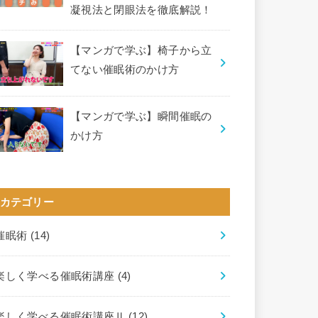
凝視法と閉眼法を徹底解説！
【マンガで学ぶ】椅子から立
てない催眠術のかけ方
【マンガで学ぶ】瞬間催眠の
かけ方
カテゴリー
催眠術
(14)
楽しく学べる催眠術講座
(4)
楽しく学べる催眠術講座Ⅱ
(12)