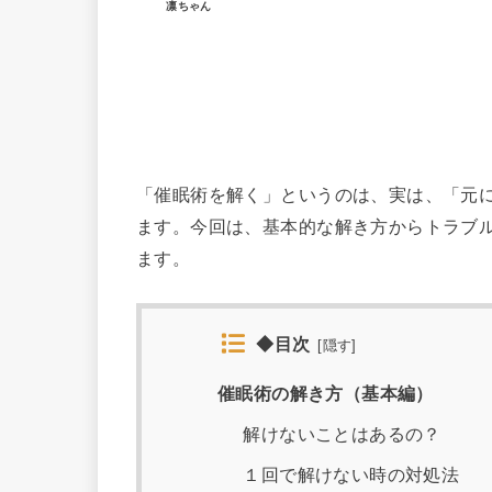
凛ちゃん
「催眠術を解く」というのは、実は、「元
ます。今回は、基本的な解き方からトラブ
ます。
◆目次
[
隠す
]
催眠術の解き方（基本編）
解けないことはあるの？
１回で解けない時の対処法