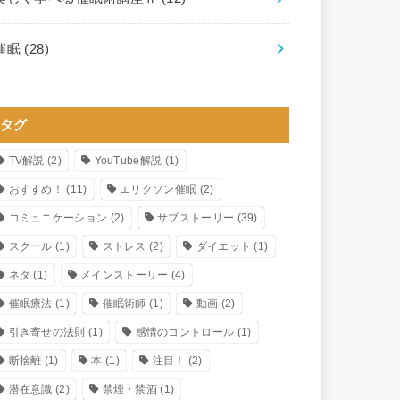
催眠
(28)
タグ
TV解説
(2)
YouTube解説
(1)
おすすめ！
(11)
エリクソン催眠
(2)
コミュニケーション
(2)
サブストーリー
(39)
スクール
(1)
ストレス
(2)
ダイエット
(1)
ネタ
(1)
メインストーリー
(4)
催眠療法
(1)
催眠術師
(1)
動画
(2)
引き寄せの法則
(1)
感情のコントロール
(1)
断捨離
(1)
本
(1)
注目！
(2)
潜在意識
(2)
禁煙・禁酒
(1)