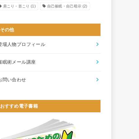
肩こり・首こり
(1)
自己催眠・自己暗示
(2)
その他
登場人物プロフィール
催眠術メール講座
お問い合わせ
おすすめ電子書籍