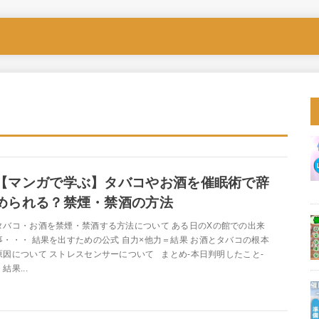
【マンガで学ぶ】タバコやお酒を催眠術で辞
められる？禁煙・禁酒の方法
タバコ・お酒を禁煙・禁酒する方法について ある日のXの館での出来
事・・・ 結果を出すための公式 自力×他力＝結果 お酒とタバコの根本
原因について ストレスセンサーについて まとめ-本日判明したこと-
結果...