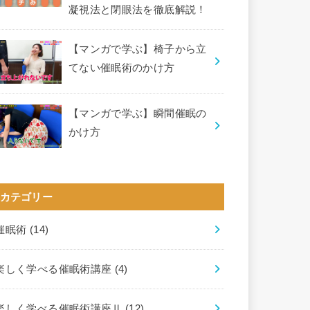
凝視法と閉眼法を徹底解説！
【マンガで学ぶ】椅子から立
てない催眠術のかけ方
【マンガで学ぶ】瞬間催眠の
かけ方
カテゴリー
催眠術
(14)
楽しく学べる催眠術講座
(4)
楽しく学べる催眠術講座Ⅱ
(12)