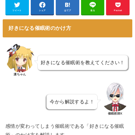
ツイート
シェア
はてブ
送る
Pocket
好きになる催眠術のかけ方
好きになる催眠術を教えてください！
凛ちゃん
今から解説するよ！
催眠術師X
感情が変わってしまう催眠術である「好きになる催眠
術」のかけ方を解説します。