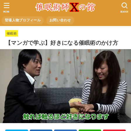
MENU
SEARCH
登場人物プロフィール
お問い合わせ
催眠術
【マンガで学ぶ】好きになる催眠術のかけ方