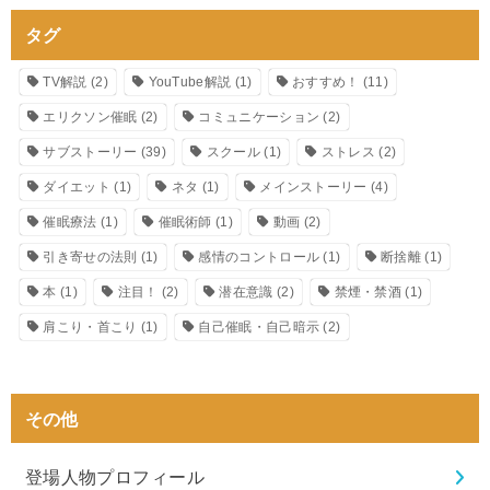
タグ
TV解説
(2)
YouTube解説
(1)
おすすめ！
(11)
エリクソン催眠
(2)
コミュニケーション
(2)
サブストーリー
(39)
スクール
(1)
ストレス
(2)
ダイエット
(1)
ネタ
(1)
メインストーリー
(4)
催眠療法
(1)
催眠術師
(1)
動画
(2)
引き寄せの法則
(1)
感情のコントロール
(1)
断捨離
(1)
本
(1)
注目！
(2)
潜在意識
(2)
禁煙・禁酒
(1)
肩こり・首こり
(1)
自己催眠・自己暗示
(2)
その他
登場人物プロフィール