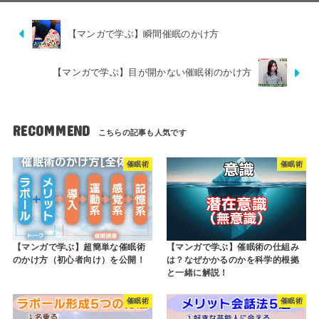
【マンガで学ぶ】瞬間催眠のかけ方
【マンガで学ぶ】目が開かない催眠術のかけ方
RECOMMEND
催眠術
催眠術
【マンガで学ぶ】超簡単な催眠術
【マンガで学ぶ】催眠術の仕組み
のかけ方（初心者向け）を公開！
は？なぜかかるのかを科学的根拠
と一緒に解説！
催眠術
催眠術