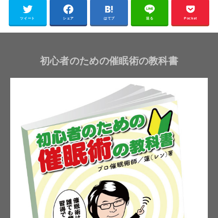
ツイート
シェア
はてブ
送る
Pocket
初心者のための催眠術の教科書