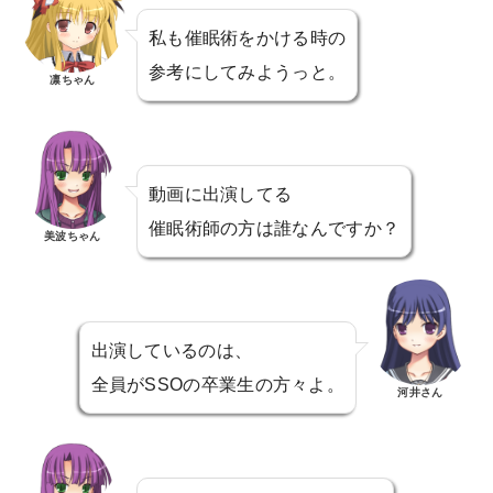
私も催眠術をかける時の
参考にしてみようっと。
凛ちゃん
動画に出演してる
催眠術師の方は誰なんですか？
美波ちゃん
出演しているのは、
全員がSSOの卒業生の方々よ。
河井さん