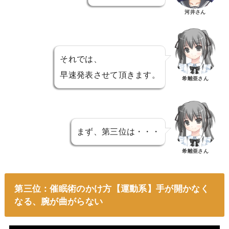
河井さん
それでは、
早速発表させて頂きます。
希離亜さん
まず、第三位は・・・
希離亜さん
第三位：催眠術のかけ方【運動系】手が開かなく
なる、腕が曲がらない