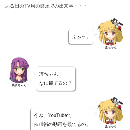
ある日のTV局の楽屋での出来事・・・
ふふっ。
凛ちゃん
凛ちゃん、
なに観てるの？
美波ちゃん
今ね、YouTubeで
催眠術の動画を観てるの。
凛ちゃん