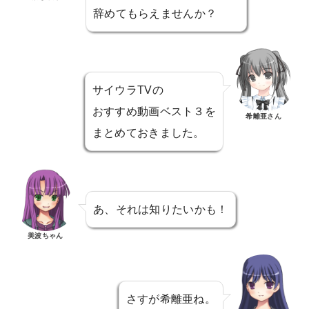
辞めてもらえませんか？
サイウラTVの
おすすめ動画ベスト３を
希離亜さん
まとめておきました。
あ、それは知りたいかも！
美波ちゃん
さすが希離亜ね。