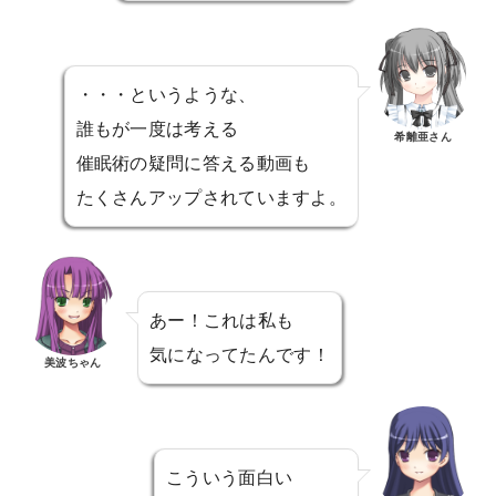
・・・というような、
誰もが一度は考える
希離亜さん
催眠術の疑問に答える動画も
たくさんアップされていますよ。
あー！これは私も
気になってたんです！
美波ちゃん
こういう面白い