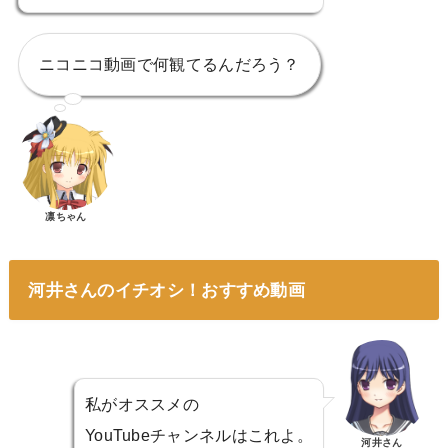
ニコニコ動画で何観てるんだろう？
凛ちゃん
河井さんのイチオシ！おすすめ動画
私がオススメの
YouTubeチャンネルはこれよ。
河井さん