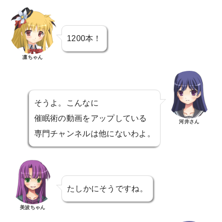
1200本！
凛ちゃん
そうよ。こんなに
催眠術の動画をアップしている
河井さん
専門チャンネルは他にないわよ。
たしかにそうですね。
美波ちゃん