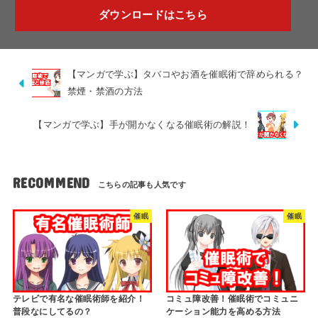
ダウンロードはこちら
【マンガで学ぶ】タバコやお酒を催眠術で辞められる？
禁煙・禁酒の方法
【マンガで学ぶ】手が開かなくなる催眠術の解説！
RECOMMEND
催眠
催眠
テレビで有名な催眠術師を紹介！
コミュ障改善！催眠術でコミュニ
普段なにしてるの？
ケーション能力を高める方法