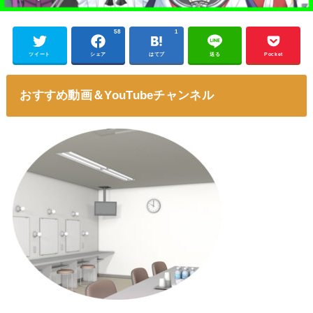
58
1
ツイート
シェア
はてブ
送る
Pocket
おすすめ動画＆YouTubeチャンネル