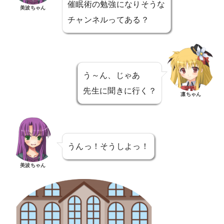
催眠術の勉強になりそうな
美波ちゃん
チャンネルってある？
う～ん、じゃあ
先生に聞きに行く？
凛ちゃん
うんっ！そうしよっ！
美波ちゃん