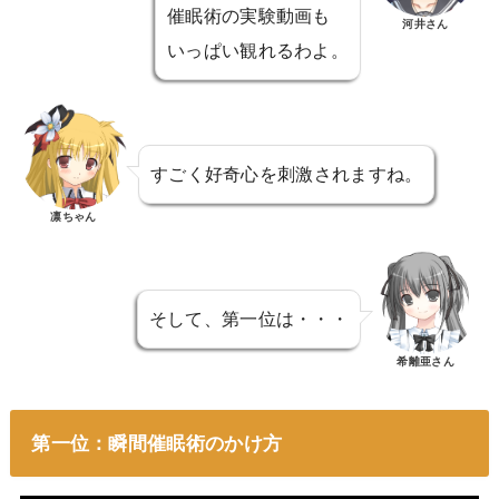
催眠術の実験動画も
河井さん
いっぱい観れるわよ。
すごく好奇心を刺激されますね。
凛ちゃん
そして、第一位は・・・
希離亜さん
第一位：瞬間催眠術のかけ方